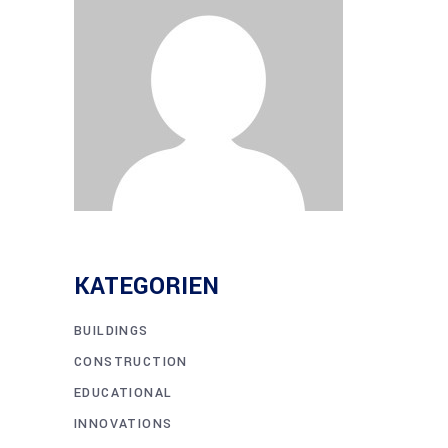
KATE­GO­RIEN
BUILDINGS
CONSTRUCTION
EDUCATIONAL
INNOVATIONS