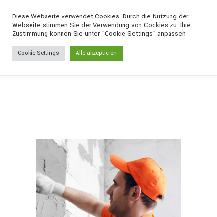
Lechner GmbH
Diese Webseite verwendet Cookies. Durch die Nutzung der
Webseite stimmen Sie der Verwendung von Cookies zu. Ihre
Zustimmung können Sie unter "Cookie Settings" anpassen.
Home
/
Materials
/
Cookie Settings
Alle akzeptieren
Pain­ting Perfection