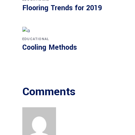
Flo­o­ring Trends for 2019
EDUCATIONAL
Coo­ling Methods
Comments