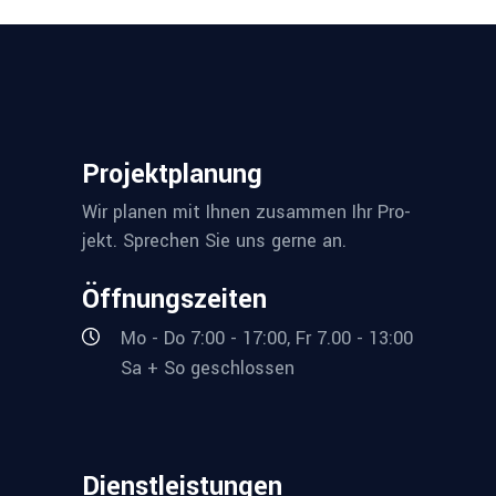
Pro­jekt­pla­nung
Wir pla­nen mit Ihnen zusam­men Ihr Pro­
jekt. Spre­chen Sie uns ger­ne an.
Öff­nungs­zei­ten
Mo - Do 7:00 - 17:00, Fr 7.00 - 13:00
Sa + So geschlossen
Dienst­leis­tun­gen